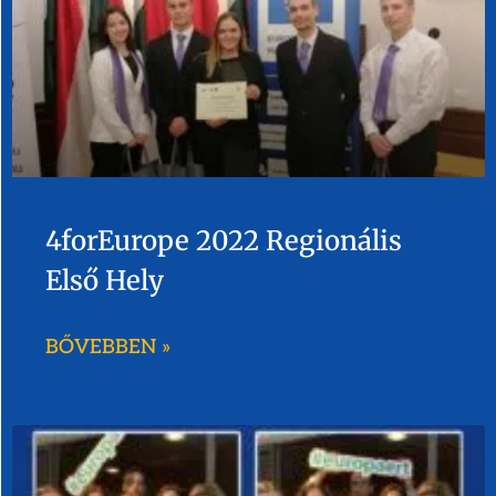
4forEurope 2022 Regionális
Első Hely
BŐVEBBEN »