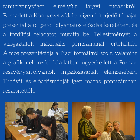
tanúbizonyságot elmélyült tárgyi tudásukról.
Bernadett a Környezetvédelem igen kiterjedő témáját
prezentálta öt perc folyamatos előadás keretében, és
a fordítási feladatot mutatta be. Teljesítményét a
vizsgáztatók maximális pontszámmal értékelték.
Álmos prezentációja a Piaci formákról szólt, valamint
a grafikonelemzési feladatban ügyeskedett a Fornax
részvényárfolyamok ingadozásának elemzésében.
Tudását és előadásmódját igen magas pontszámban
részesítették.