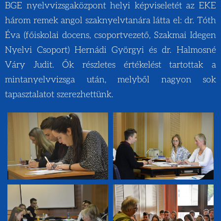
BGE nyelvvizsgaközpont helyi képviseletét az EKE
három remek angol szaknyelvtanára látta el: dr. Tóth
Éva (főiskolai docens, csoportvezető, Szakmai Idegen
Nyelvi Csoport) Hernádi Györgyi és dr. Halmosné
Váry Judit. Ők részletes értékelést tartottak a
mintanyelvvizsga után, melyből nagyon sok
tapasztalatot szerezhettünk.