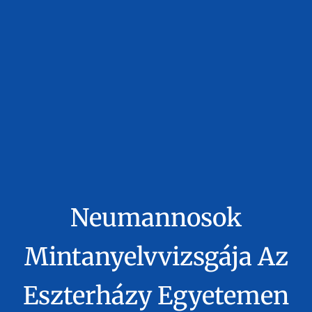
Neumannosok
Mintanyelvvizsgája Az
Eszterházy Egyetemen