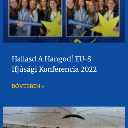
Hallasd A Hangod! EU-S
Ifjúsági Konferencia 2022
BŐVEBBEN »