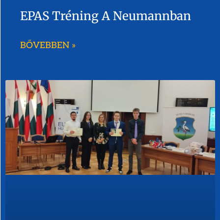
EPAS Tréning A Neumannban
BŐVEBBEN »