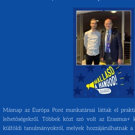
Másnap az Európa Pont munkatársai láttak el prakti
lehetőségekről. Többek közt szó volt az Erasmus+ ke
külföldi tanulmányokról, melyek hozzájárulhatnak a 