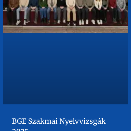
BGE Szakmai Nyelvvizsgák