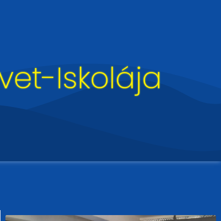
et-Iskolája