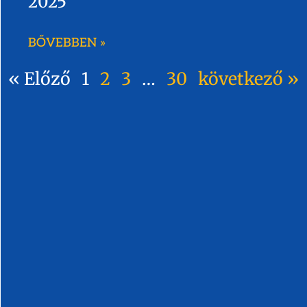
2025
BŐVEBBEN »
« Előző
1
2
3
…
30
következő »