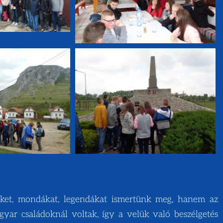
eket, mondákat, legendákat ismertünk meg, hanem az
gyar családoknál voltak, így a velük való beszélgetés