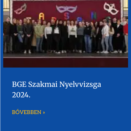
BGE Szakmai Nyelvvizsga
2024.
BŐVEBBEN »