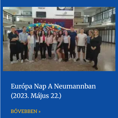
Európa Nap A Neumannban
(2023. Május 22.)
BŐVEBBEN »