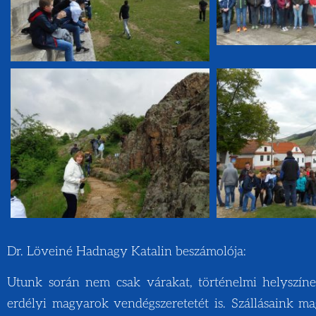
Dr. Löveiné Hadnagy Katalin beszámolója:
Utunk során nem csak várakat, történelmi helyszín
erdélyi magyarok vendégszeretetét is. Szállásaink ma