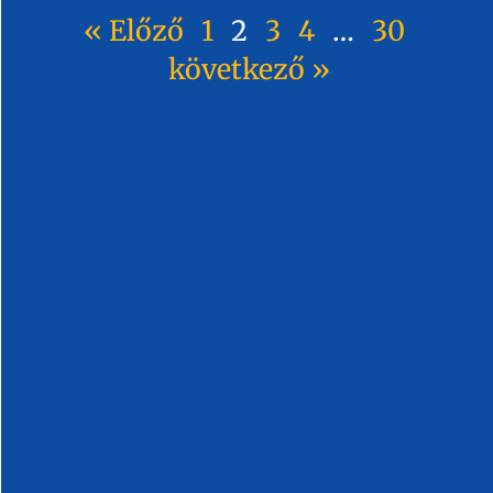
« Előző
1
2
3
4
…
30
következő »