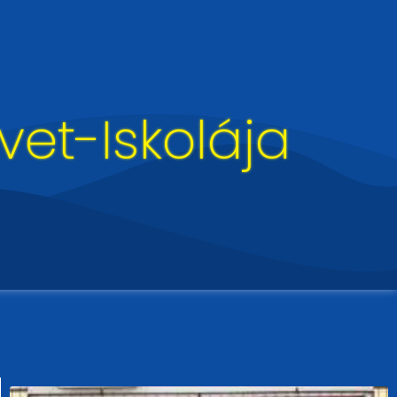
et-Iskolája