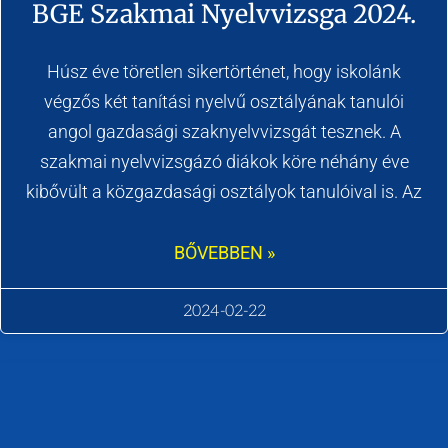
BGE Szakmai Nyelvvizsga 2024.
Húsz éve töretlen sikertörténet, hogy iskolánk
végzős két tanítási nyelvű osztályának tanulói
angol gazdasági szaknyelvvizsgát tesznek. A
szakmai nyelvvizsgázó diákok köre néhány éve
kibővült a közgazdasági osztályok tanulóival is. Az
BŐVEBBEN »
2024-02-22