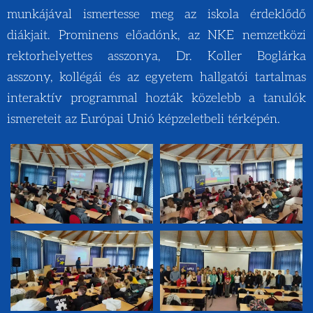
munkájával ismertesse meg az iskola érdeklődő
diákjait. Prominens előadónk, az NKE nemzetközi
rektorhelyettes asszonya, Dr. Koller Boglárka
asszony, kollégái és az egyetem hallgatói tartalmas
interaktív programmal hozták közelebb a tanulók
ismereteit az Európai Unió képzeletbeli térképén.