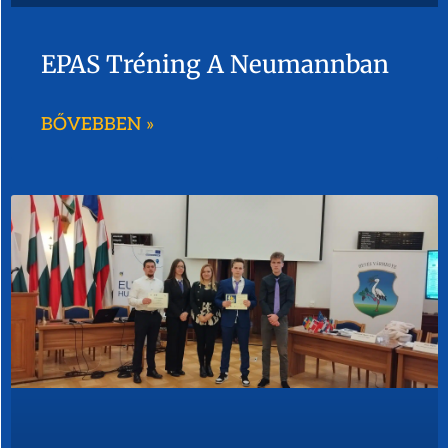
EPAS Tréning A Neumannban
BŐVEBBEN »