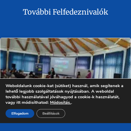
További Felfedeznivalók
Weboldalunk cookie-kat (sütiket) használ, amik segítenek a
lehető legjobb szolgáltatások nyújtásában. A weboldal
további használatával jóváhagyod a cookie-k használatát,
vagy itt módisíthatod:
Módosítás.
.
Elfogadom
Beállítások
Jean Monnet Chair