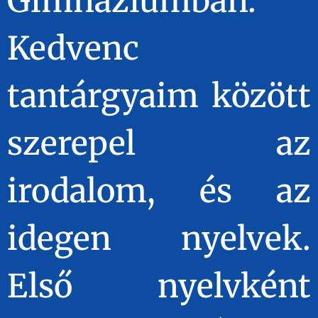
Gimnáziumban.
Kedvenc
tantárgyaim között
szerepel az
irodalom, és az
idegen nyelvek.
Első nyelvként