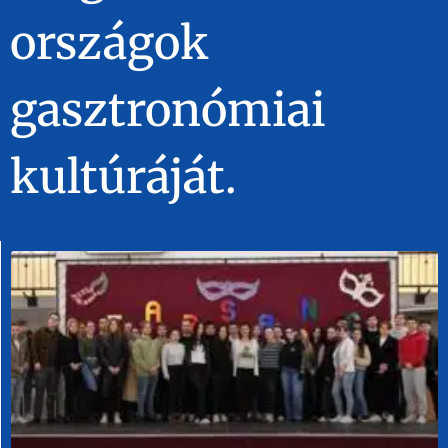
országok
gasztronómiai
kultúráját.