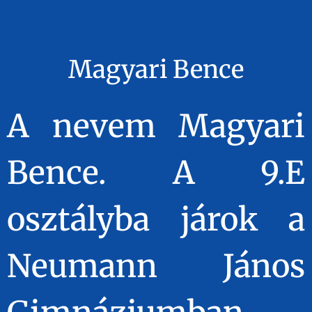
Magyari Bence
A nevem Magyari
Bence. A 9.E
osztályba járok a
Neumann János