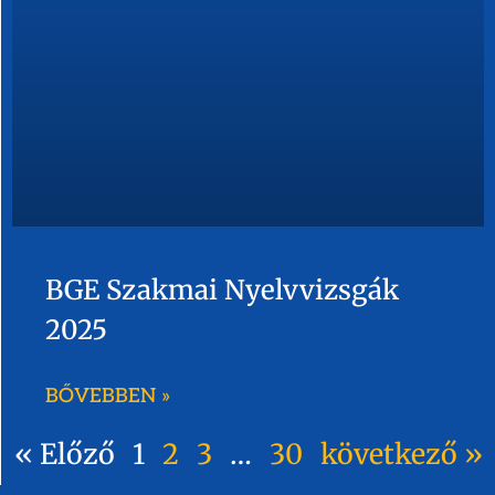
BGE Szakmai Nyelvvizsgák
2025
BŐVEBBEN »
« Előző
1
2
3
…
30
következő »