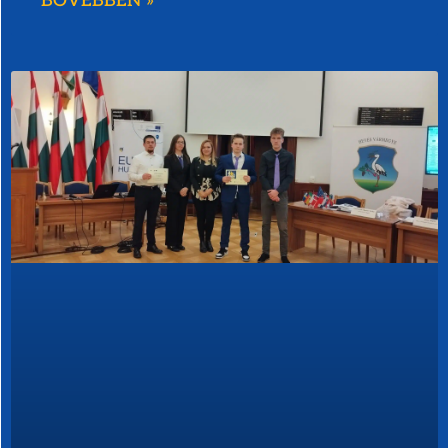
BŐVEBBEN »