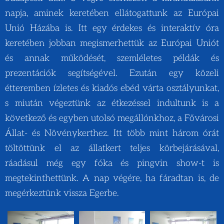
napja, aminek keretében ellátogattunk az Európai
Unió Házába is. Itt egy érdekes és interaktív óra
keretében jobban megismerhettük az Európai Uniót
és annak működését, szemléletes példák és
prezentációk segítségével. Ezután egy közeli
étteremben ízletes és kiadós ebéd várta osztályunkat,
s miután végeztünk az étkezéssel indultunk is a
következő és egyben utolsó megállónkhoz, a Fővárosi
Állat- és Növénykerthez. Itt több mint három órát
töltöttünk el az állatkert teljes körbejárásával,
ráadásul még egy fóka és pingvin show-t is
megtekinthettünk. A nap végére, ha fáradtan is, de
megérkeztünk vissza Egerbe.