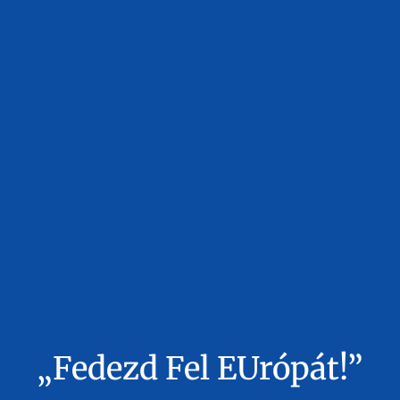
„Fedezd Fel EUrópát!”