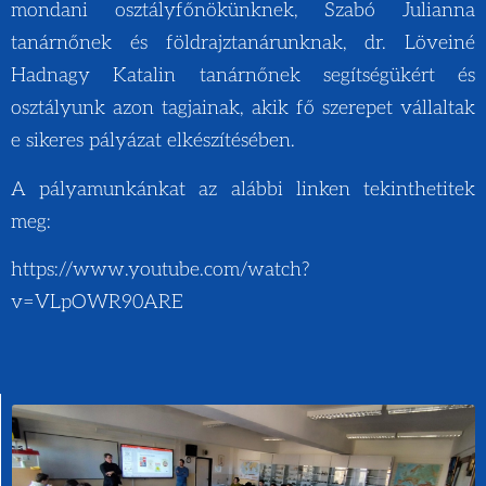
mondani osztályfőnökünknek, Szabó Julianna
tanárnőnek és földrajztanárunknak, dr. Löveiné
Hadnagy Katalin tanárnőnek segítségükért és
osztályunk azon tagjainak, akik fő szerepet vállaltak
e sikeres pályázat elkészítésében.
A pályamunkánkat az alábbi linken tekinthetitek
meg:
https://www.youtube.com/watch?
v=VLpOWR90ARE