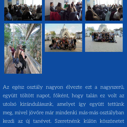
Az egész osztály nagyon élvezte ezt a nagyszerű,
együtt töltött napot, főként, hogy talán ez volt az
utolsó kirándulásunk, amelyet így együtt tettünk
meg, mivel jövőre már mindenki más-más osztályban
kezdi az új tanévet. Szeretnénk külön köszönetet