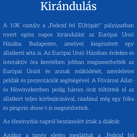
Kirándulás
A 10K osztály a „Fedezd fel EUrópát!” pályázatban
nyert egész napos kirándulást az Európai Unió
Házába, Budapestre, amelyet kiegészített egy
állatkerti séta is. Az Európai Unió Házában érdekes és
interaktív óra keretében jobban megismerhették az
Európai Uniót és annak működését, szemléletes
példák és prezentációk segítségével. A Fővárosi Állat-
és Növénykertben pedig három órát töltöttek el az
állatkert teljes körbejárásával, ráadásul még egy fóka
és pingvin show-t is megnézhettek.
Az élménydús napról beszámolót írtak a diákok:
Amikor a tanév elején megláttuk a „Fedezd fel