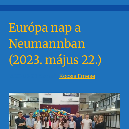
Európa nap a
Neumannban
(2023. május 22.)
2023-05-23
Szerző:
Kocsis Emese