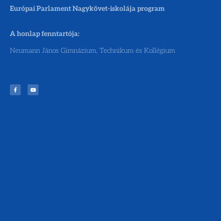
Európai Parlament Nagykövet-iskolája program
A honlap fenntartója:
Neumann János Gimnázium, Technikum és Kollégium