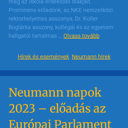
meg az iskola érdeklődő diákjait.
Prominens előadónk, az NKE nemzetközi
rektorhelyettes asszonya, Dr. Koller
Boglárka asszony, kollégái és az egyetem
hallgatói tartalmas …
Olvass tovább
Hírek és események
,
Neumann hírek
Neumann napok
2023 – előadás az
Európai Parlament