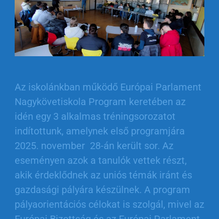
Az iskolánkban működő Európai Parlament
Nagykövetiskola Program keretében az
idén egy 3 alkalmas tréningsorozatot
indítottunk, amelynek első programjára
2025. november 28-án került sor. Az
eseményen azok a tanulók vettek részt,
akik érdeklődnek az uniós témák iránt és
gazdasági pályára készülnek. A program
pályaorientációs célokat is szolgál, mivel az
Európai Bizottság és az Európai Parlament