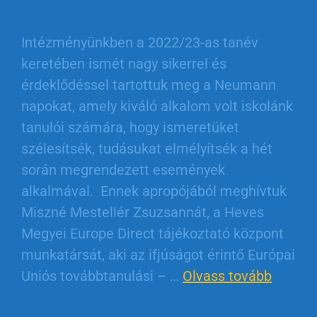
Intézményünkben a 2022/23-as tanév
keretében ismét nagy sikerrel és
érdeklődéssel tartottuk meg a Neumann
napokat, amely kiváló alkalom volt iskolánk
tanulói számára, hogy ismeretüket
szélesítsék, tudásukat elmélyítsék a hét
során megrendezett események
alkalmával. Ennek apropójából meghívtuk
Miszné Mestellér Zsuzsannát, a Heves
Megyei Europe Direct tájékoztató központ
munkatársát, aki az ifjúságot érintő Európai
Uniós továbbtanulási – …
Olvass tovább