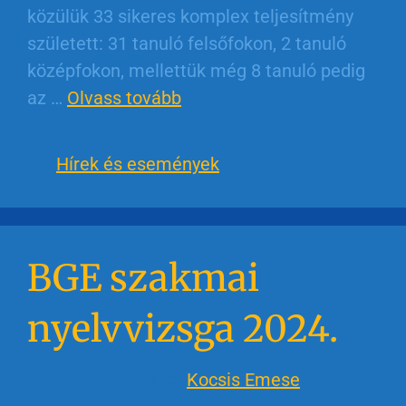
közülük 33 sikeres komplex teljesítmény
született: 31 tanuló felsőfokon, 2 tanuló
középfokon, mellettük még 8 tanuló pedig
az …
Olvass tovább
Hírek és események
BGE szakmai
nyelvvizsga 2024.
2024-02-22
Szerző:
Kocsis Emese