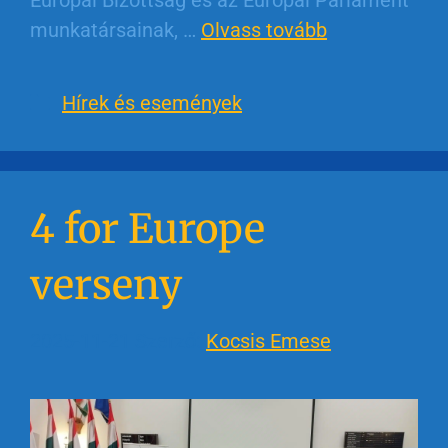
munkatársainak, …
Olvass tovább
Hírek és események
4 for Europe
verseny
2025-11-21
Szerző:
Kocsis Emese