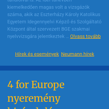
kiemelkedően magas volt a vizsgázók
száma, akik az Eszterházy Károly Katolikus
Egyetem Idegennyelvi Képző és Szolgáltató
Központ által szervezett BGE szakmai
nyelvvizsgára jelentkeztek …
Olvass tovább
Hírek és események
,
Neumann hírek
4 for Europe
nyeremény