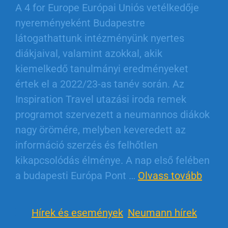
A 4 for Europe Európai Uniós vetélkedője
nyereményeként Budapestre
látogathattunk intézményünk nyertes
diákjaival, valamint azokkal, akik
kiemelkedő tanulmányi eredményeket
értek el a 2022/23-as tanév során. Az
Inspiration Travel utazási iroda remek
programot szervezett a neumannos diákok
nagy örömére, melyben keveredett az
információ szerzés és felhőtlen
kikapcsolódás élménye. A nap első felében
a budapesti Európa Pont …
Olvass tovább
Hírek és események
,
Neumann hírek