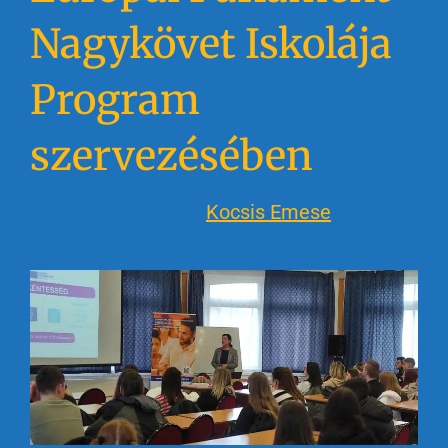
Nagykövet Iskolája
Program
szervezésében
2023-05-01
Szerző:
Kocsis Emese