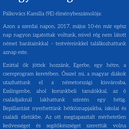
Pálkovács Kamilla (9E) élménybeszámolója:
Azon a szerdai napon, 2017. május 10-én már egész
nap nagyon izgatottak voltunk, mivel rég nem látott
német barátainkkal – testvéreinkkel találkozhattunk
aznap este.
Ezúttal ők jöttek hozzánk, Egerbe, egy hétre, a
csereprogram keretében. Ősszel mi, a magyar diákok
utazhattunk el a németországi kisvárosba,
Esslingenbe, ahol korunkbeli tanulókkal, az ő
családjaiknál lakhattunk szintén egy hétig.
Bepillantást nyerhettünk hétköznapjaikba, iskolai és
családi életükbe. Az ott megtapasztalt mérhetetlen
kedvességet és segítőkészséget szerettük volna