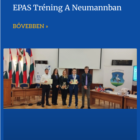
EPAS Tréning A Neumannban
BŐVEBBEN »