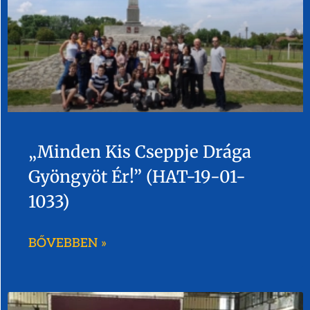
„Minden Kis Cseppje Drága
Gyöngyöt Ér!” (HAT-19-01-
1033)
BŐVEBBEN »