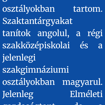
osztályokban tartom.
Szaktantárgyakat
tanítok angolul, a régi
szakközépiskolai és a
jelenlegi
szakgimnáziumi
osztályokban magyarul.
Jelenleg Elméleti