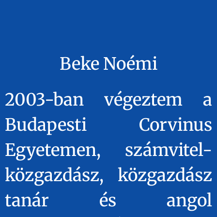
Beke Noémi
2003-ban végeztem a
Budapesti Corvinus
Egyetemen, számvitel-
közgazdász, közgazdász
tanár és angol