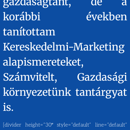
gazdaságtant, de a
korábbi években
tanítottam
Kereskedelmi-Marketing
alapismereteket,
Számvitelt, Gazdasági
környezetünk tantárgyat
is.
[divider height=”30″ style=”default” line=”default”