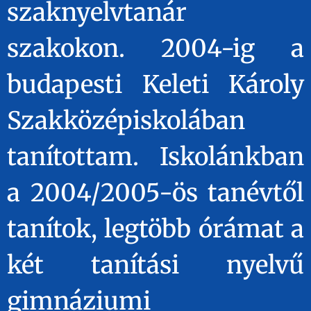
szaknyelvtanár
szakokon. 2004-ig a
budapesti Keleti Károly
Szakközépiskolában
tanítottam. Iskolánkban
a 2004/2005-ös tanévtől
tanítok, legtöbb órámat a
két tanítási nyelvű
gimnáziumi