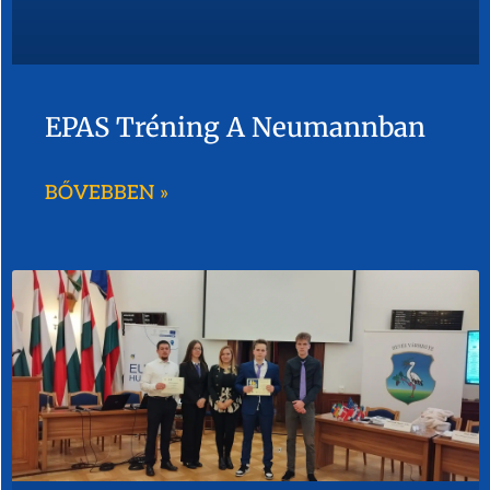
EPAS Tréning A Neumannban
BŐVEBBEN »