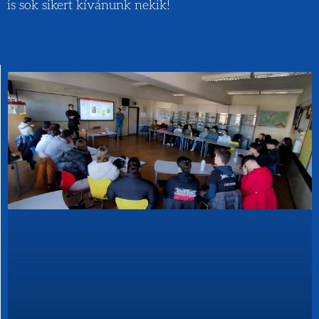
is sok sikert kívánunk nekik!