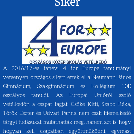
Siker
A 2016/17-es tanévi 4 for Europe tanulmányi
versenyen országos sikert értek el a Neumann János
Gimnázium, Szakgimnázium és Kollégium 10E
osztályos tanulói. Az Európai Unióról szóló
vetélkedőn a csapat tagjai: Csőke Kitti, Szabó Réka,
Török Eszter és Udvari Panna nem csak kiemelkedő
tárgyi tudásukat mutathatták meg, hanem azt is, hogy
hogyan kell csapatban együttműködni, egymást