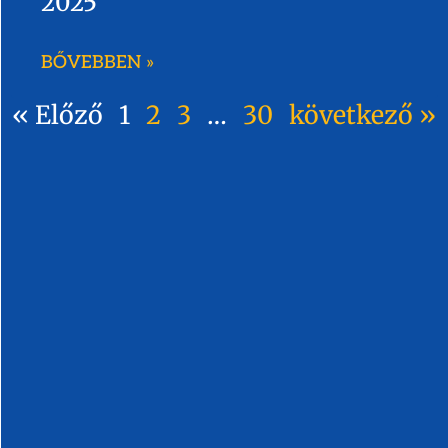
2025
BŐVEBBEN »
« Előző
1
2
3
…
30
következő »