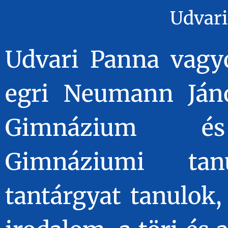
Udvari
Udvari Panna vagyo
egri Neumann Ján
Gimnázium és 
Gimnáziumi tanu
tantárgyat tanulok