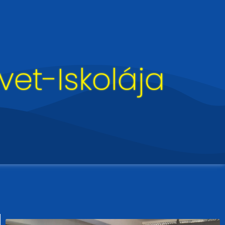
et-Iskolája