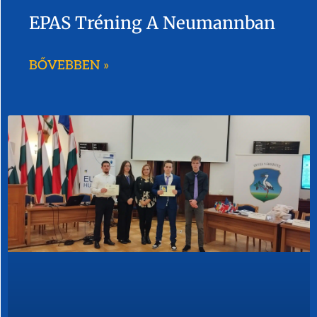
EPAS Tréning A Neumannban
BŐVEBBEN »