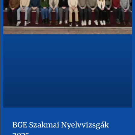
BGE Szakmai Nyelvvizsgák