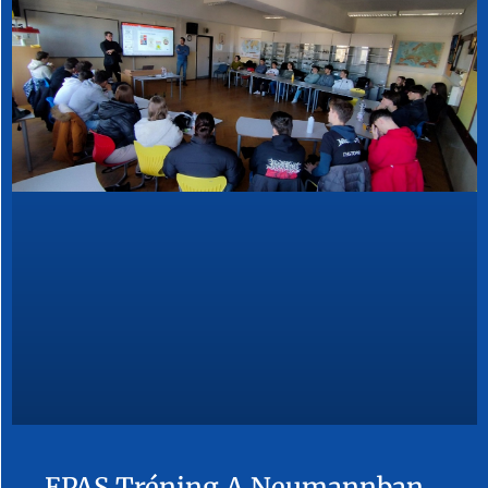
EPAS Tréning A Neumannban