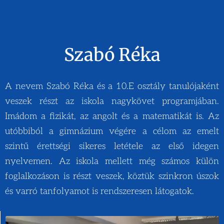
Szabó Réka
A nevem Szabó Réka és a 10.E osztály tanulójaként
veszek részt az iskola nagykövet programjában.
Imádom a fizikát, az angolt és a matematikát is. Az
utóbbiból a gimnázium végére a célom az emelt
szintű érettségi sikeres letétele az első idegen
nyelvemen. Az iskola mellett még számos külön
foglalkozáson is részt veszek, köztük szinkron úszok
és varró tanfolyamot is rendszeresen látogatok.