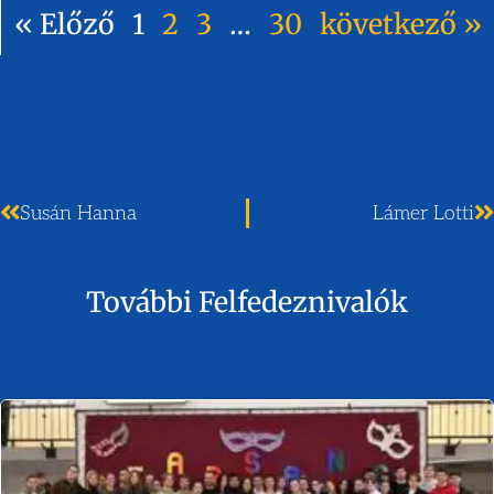
« Előző
1
2
3
…
30
következő »
Susán Hanna
Lámer Lotti
További Felfedeznivalók