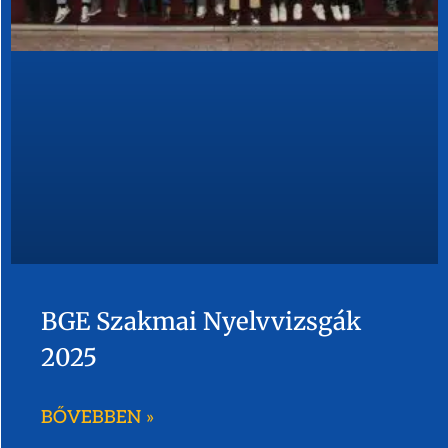
BGE Szakmai Nyelvvizsgák
2025
BŐVEBBEN »