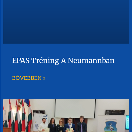
EPAS Tréning A Neumannban
BŐVEBBEN »