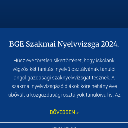
BGE Szakmai Nyelvvizsga 2024.
Húsz éve töretlen sikertörténet, hogy iskolánk
végzős két tanítási nyelvű osztályának tanulói
angol gazdasági szaknyelvvizsgát tesznek. A
szakmai nyelvvizsgázó diákok köre néhány éve
kibővült a közgazdasági osztályok tanulóival is. Az
BŐVEBBEN »