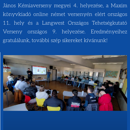
János Kémiaverseny megyei 4. helyezése, a Maxim
könyvkiadó online német versenyén elért országos
11. hely és a Langwest Országos Tehetségkutató
Verseny országos 9. helyezése. Eredményeihez
gratulálunk, további szép sikereket kívánunk!