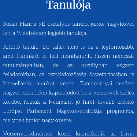
Tanulója
Susán Hanna 9E osztályos tanuló, junior nagykövet
lett a 9. évfolyam legjobb tanulója!
Kitűnő tanuló. De talán nem is ez a legfontosabb,
amit Hannáról el kell mondanunk, hiszen nemcsak
tanulmányaiban, de az osztályban végzett
feladatokban, az osztályközösség összetartásában is
kiemelkedő munkát végez. Tanulmányai mellett
nagyon sokrétűen kapcsolódott be a versenyek széles
körébe, köztük a Neumann jó hírét tovább erősítő
Európai Parlament Nagykövetiskolája programba,
melynek junior nagykövete.
Versenyeredményei közül kiemelkedik az Irinyi