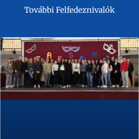
További Felfedeznivalók