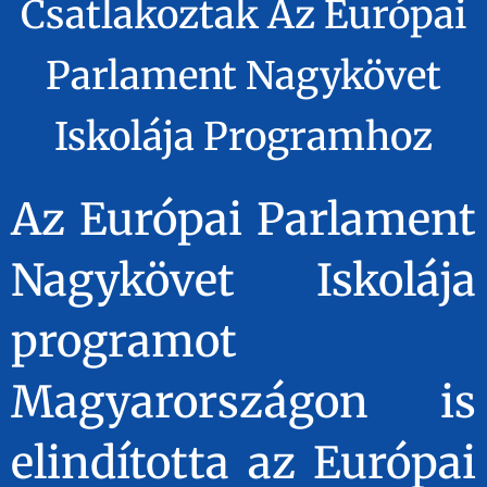
Csatlakoztak Az Európai
Parlament Nagykövet
Iskolája Programhoz
Az Európai Parlament
Nagykövet Iskolája
programot
Magyarországon is
elindította az Európai