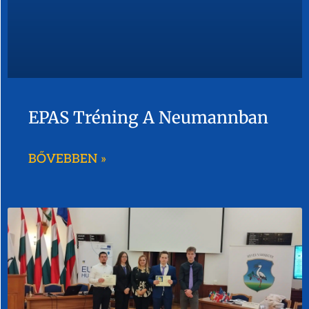
EPAS Tréning A Neumannban
BŐVEBBEN »