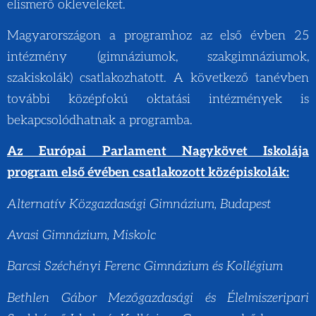
elismerő okleveleket.
Magyarországon a programhoz az első évben 25
intézmény (gimnáziumok, szakgimnáziumok,
szakiskolák) csatlakozhatott. A következő tanévben
további középfokú oktatási intézmények is
bekapcsolódhatnak a programba.
Az Európai Parlament Nagykövet Iskolája
program első évében csatlakozott középiskolák:
Alternatív Közgazdasági Gimnázium, Budapest
Avasi Gimnázium, Miskolc
Barcsi Széchényi Ferenc Gimnázium és Kollégium
Bethlen Gábor Mezőgazdasági és Élelmiszeripari