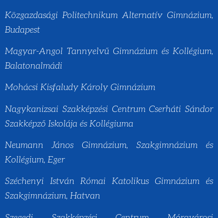
Közgazdasági Politechnikum Alternatív Gimnázium,
Budapest
Magyar-Angol Tannyelvű Gimnázium és Kollégium,
Balatonalmádi
Mohácsi Kisfaludy Károly Gimnázium
Nagykanizsai Szakképzési Centrum Cserháti Sándor
Szakképző Iskolája és Kollégiuma
Neumann János Gimnázium, Szakgimnázium és
Kollégium, Eger
Széchenyi István Római Katolikus Gimnázium és
Szakgimnázium, Hatvan
Szegedi Szakképzési Centrum Móravárosi