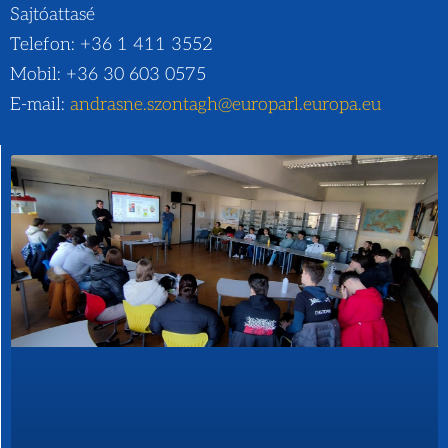
Sajtóattasé
Telefon: +36 1 411 3552
Mobil: +36 30 603 0575
E-mail:
andrasne.szontagh@europarl.europa.eu