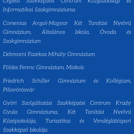
Ceglédi Szakképzési Centrum Közgazdasági és
Informatikai Szakgimnáziuma
Comenius Angol-Magyar Két Tanítási Nyelvű
Gimnázium, Általános Iskola, Óvoda és
Szakgimnázium
Debreceni Fazekas Mihály Gimnázium
Földes Ferenc Gimnázium, Miskolc
Friedrich Schiller Gimnázium és Kollégium,
Pilisvörösvár
Győri Szolgáltatási Szakképzési Centrum Krúdy
Gyula Gimnáziuma, Két Tanítási Nyelvű
Középiskolája, Turisztikai és Vendéglátóipari
Szakképző Iskolája