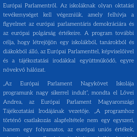
Európai Parlamentről. Az iskoláknak olyan oktatási
tevékenységet kell végezniük, amely felhívja a
figyelmet az európai parlamentáris demokráciára és
az európai polgárság értékeire. A program további
célja, hogy létrejöjjön egy iskolákból, tanárokból és
diákokból álló, az Európai Parlamenttel, képviselőivel
és a tájékoztatási irodákkal együttműködő, egyre
növekvő hálózat.
„Az Európai Parlament Nagykövet Iskolája
programunk nagy sikerrel indult”, mondta el Lővei
Andrea, az Európai Parlament Magyarországi
Tájékoztatási Irodájának vezetője. „A programhoz
történő csatlakozás alapfeltétele nem egy egyszeri,
hanem egy folyamatos, az európai uniós értékek,