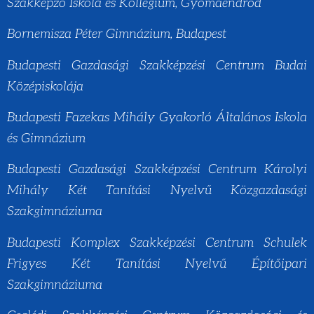
Szakképző Iskola és Kollégium, Gyomaendrőd
Bornemisza Péter Gimnázium, Budapest
Budapesti Gazdasági Szakképzési Centrum Budai
Középiskolája
Budapesti Fazekas Mihály Gyakorló Általános Iskola
és Gimnázium
Budapesti Gazdasági Szakképzési Centrum Károlyi
Mihály Két Tanítási Nyelvű Közgazdasági
Szakgimnáziuma
Budapesti Komplex Szakképzési Centrum Schulek
Frigyes Két Tanítási Nyelvű Építőipari
Szakgimnáziuma