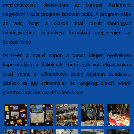
megrendezésre iskolánkban az Európai Parlament
nagykövet iskola program keretein belül. A program célja
az volt, hogy a diákok által tanult tantárgyak
mindegyikében valamilyen formában megjelenjen az
Európai Unió.
04.19-én a nyelvi napon a tanult idegen nyelvekhez
kapcsolódóan a diákoknak lehetőségük volt előadásokon
részt venni, a szünetekben pedig izgalmas feladatok,
játékok és egy színvonalas és rengeteg diákot vonzó
gasztronómiai bemutatóra került sor.