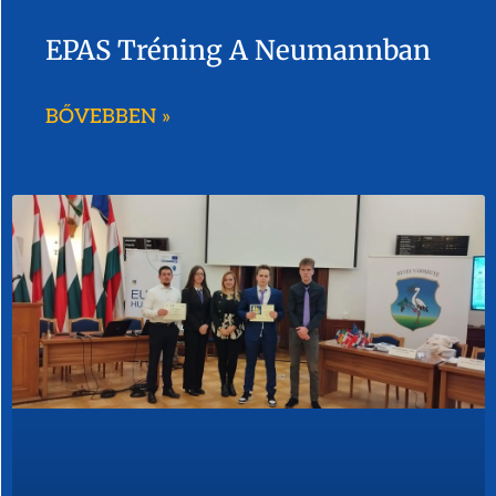
EPAS Tréning A Neumannban
BŐVEBBEN »