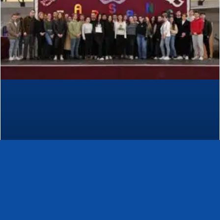
BGE Szakmai Nyelvvizsga 2024.