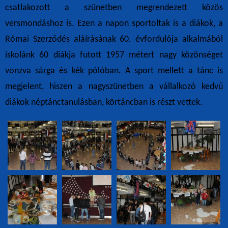
csatlakozott a szünetben megrendezett közös
versmondáshoz is.
Ezen a napon sportoltak is a diákok, a
Római Szerződés aláírásának 60. évfordulója alkalmából
iskolánk 60 diákja futott 1957 métert nagy közönséget
vonzva sárga és kék pólóban.
A sport mellett a tánc is
megjelent, hiszen a nagyszünetben a vállalkozó kedvű
diákok néptánctanulásban, körtáncban is részt vettek.