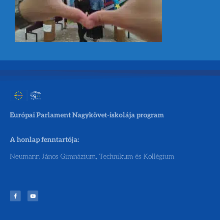
Európai Parlament Nagykövet-iskolája program
A honlap fenntartója:
Neumann János Gimnázium, Technikum és Kollégium